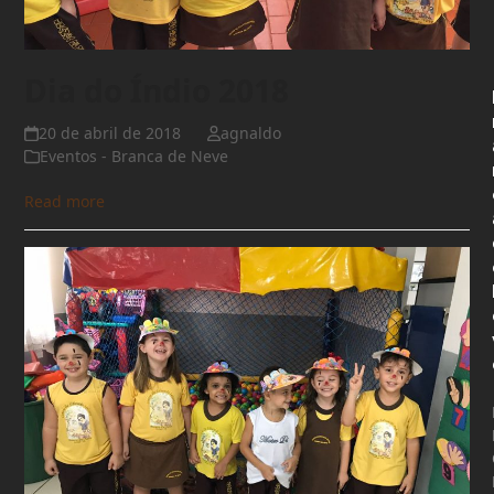
Dia do Índio 2018
20 de abril de 2018
agnaldo
Eventos - Branca de Neve
Read more