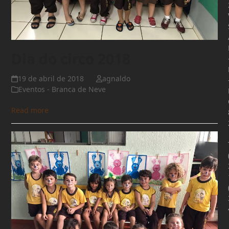
Dia do circo 2018
19 de abril de 2018
agnaldo
Eventos - Branca de Neve
Read more