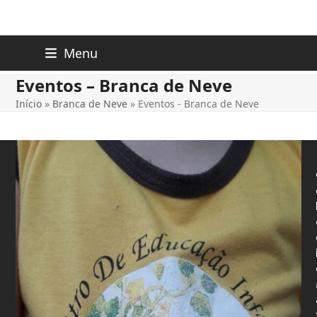
Skip
Menu
to
content
Eventos – Branca de Neve
Início
»
Branca de Neve
»
Eventos - Branca de Neve