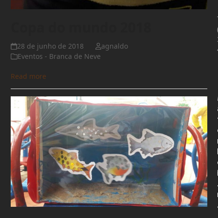
Copa do mundo 2018
28 de junho de 2018
agnaldo
Eventos - Branca de Neve
Read more