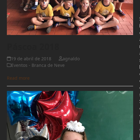
Páscoa 2018
19 de abril de 2018
agnaldo
Eventos - Branca de Neve
Read more