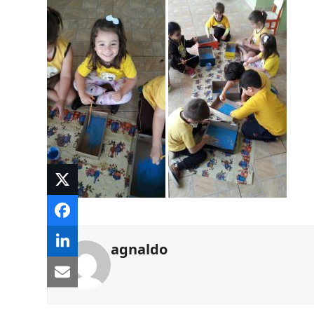
agnaldo