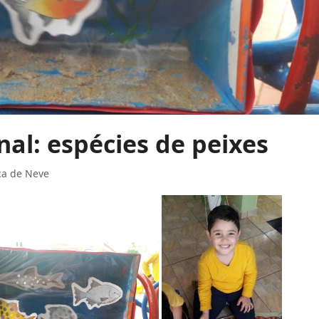
l: espécies de peixes
ca de Neve