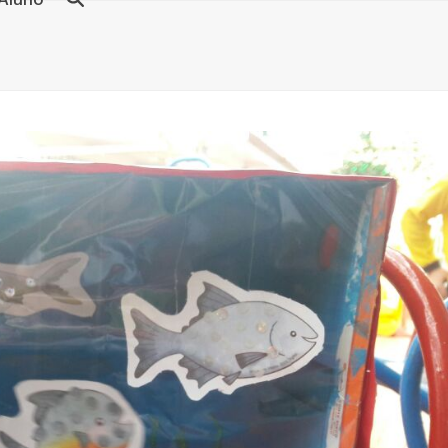
 Aluno