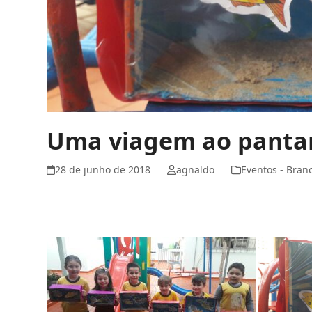
Uma viagem ao pantana
28 de junho de 2018
agnaldo
Eventos - Bran