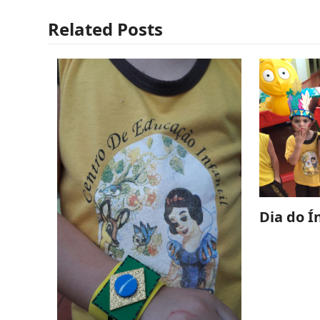
Related Posts
Dia do Í